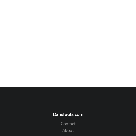
DansTools.com
Contact
About