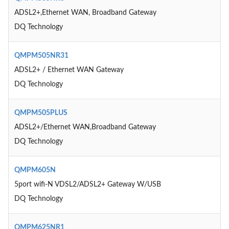
ADSL2+,Ethernet WAN, Broadband Gateway
DQ Technology
QMPM505NR31
ADSL2+ / Ethernet WAN Gateway
DQ Technology
QMPM505PLUS
ADSL2+/Ethernet WAN,Broadband Gateway
DQ Technology
QMPM605N
5port wifi-N VDSL2/ADSL2+ Gateway W/USB
DQ Technology
QMPM625NR1