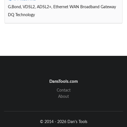
G.Bond, VDSL2, ADSL2+, Ethernet WAN Broadband Gateway
DQ Technology
DansTools.com
Contact
About
© 2014 - 2026 Dan's Tools