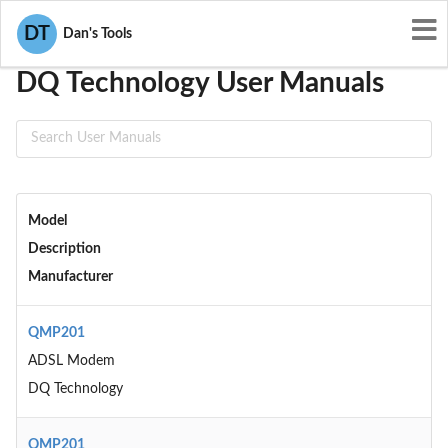
User Manuals
DQ Technology
DT
Dan's Tools
DQ Technology User Manuals
Model
Description
Manufacturer
QMP201
ADSL Modem
DQ Technology
QMP201