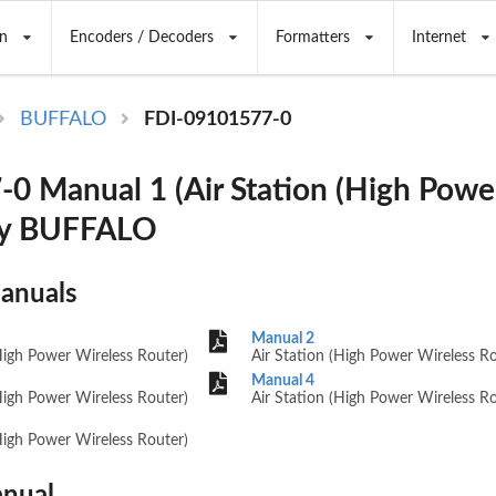
n
Encoders / Decoders
Formatters
Internet
BUFFALO
FDI-09101577-0
0 Manual 1 (Air Station (High Powe
 by BUFFALO
Manuals
Manual 2
High Power Wireless Router)
Air Station (High Power Wireless Ro
Manual 4
High Power Wireless Router)
Air Station (High Power Wireless Ro
High Power Wireless Router)