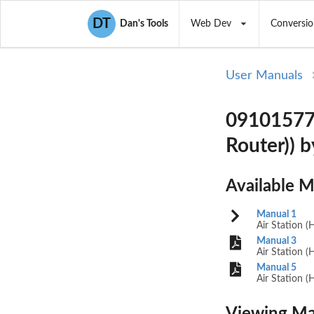
DT
Dan's Tools
Web Dev
Conversio
User Manuals
09101577-
Router))
Available 
Manual 1
Air Station (
Manual 3
Air Station (
Manual 5
Air Station (