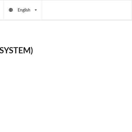
English
 SYSTEM)