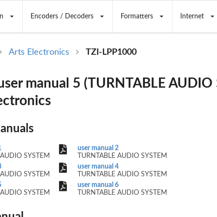
n
Encoders / Decoders
Formatters
Internet
Arts Electronics
TZI-LPP1000
user manual 5 (TURNTABLE AUDIO
ectronics
Manuals
1
user manual 2
 AUDIO SYSTEM
TURNTABLE AUDIO SYSTEM
3
user manual 4
 AUDIO SYSTEM
TURNTABLE AUDIO SYSTEM
5
user manual 6
 AUDIO SYSTEM
TURNTABLE AUDIO SYSTEM