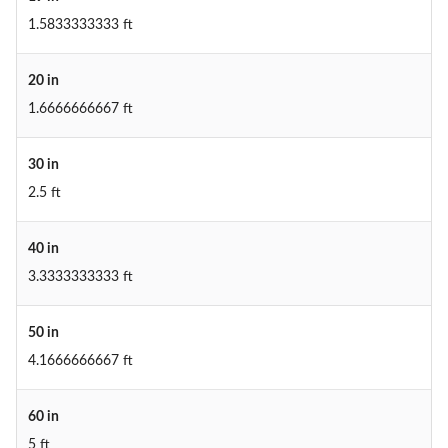
1.5833333333 ft
20 in
1.6666666667 ft
30 in
2.5 ft
40 in
3.3333333333 ft
50 in
4.1666666667 ft
60 in
5 ft