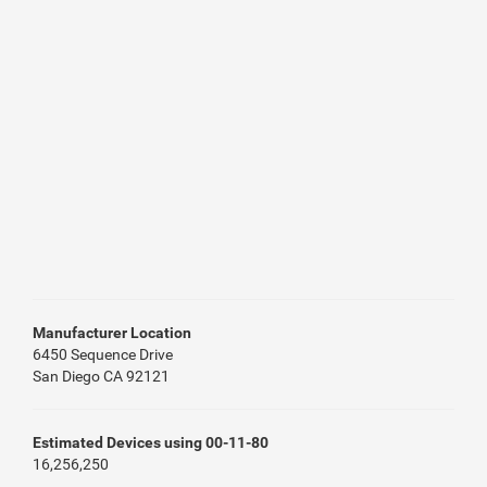
Manufacturer Location
6450 Sequence Drive
San Diego CA 92121
Estimated Devices using 00-11-80
16,256,250