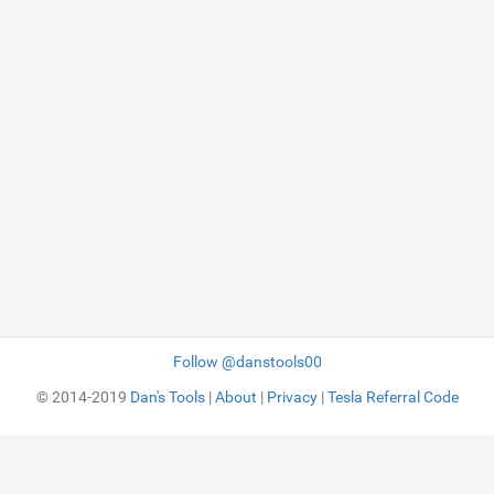
Follow @danstools00
© 2014-2019
Dan's Tools
|
About
|
Privacy
|
Tesla Referral Code