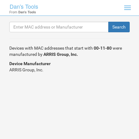
Dan's Tools
Toggl
From
Dan's Tools
navig
Devices with MAC addresses that start with
00-11-80
were
manufactured by
ARRIS Group, Inc.
Device Manufacturer
ARRIS Group, Inc.