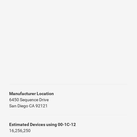
Manufacturer Location
6450 Sequence Drive
San Diego CA 92121
Estimated Devices using 00-1C-12
16,256,250