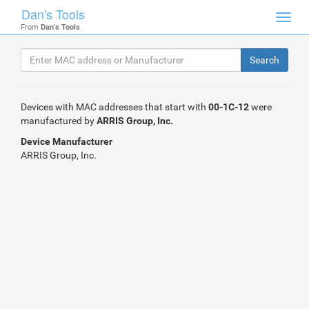
Dan's Tools
Toggl
From
Dan's Tools
navig
Devices with MAC addresses that start with
00-1C-12
were
manufactured by
ARRIS Group, Inc.
Device Manufacturer
ARRIS Group, Inc.