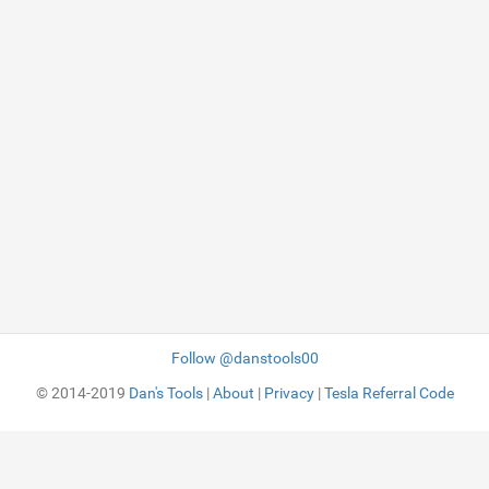
Follow @danstools00
© 2014-2019
Dan's Tools
|
About
|
Privacy
|
Tesla Referral Code