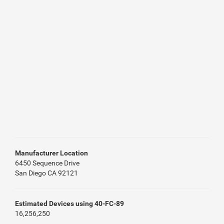
Manufacturer Location
6450 Sequence Drive
San Diego CA 92121
Estimated Devices using 40-FC-89
16,256,250