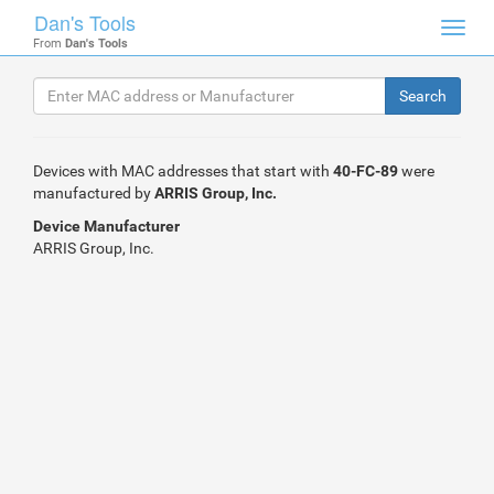
Dan's Tools
Toggl
From
Dan's Tools
navig
Devices with MAC addresses that start with
40-FC-89
were
manufactured by
ARRIS Group, Inc.
Device Manufacturer
ARRIS Group, Inc.