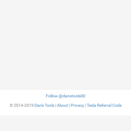
Follow @danstools00
© 2014-2019
Dan's Tools
|
About
|
Privacy
|
Tesla Referral Code