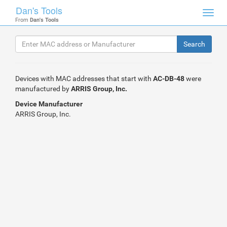
Dan's Tools
Toggl
From
Dan's Tools
navig
Devices with MAC addresses that start with
AC-DB-48
were
manufactured by
ARRIS Group, Inc.
Device Manufacturer
ARRIS Group, Inc.