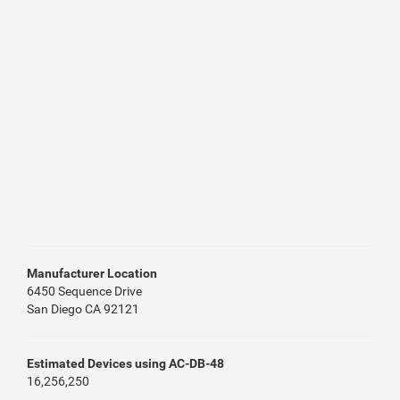
Manufacturer Location
6450 Sequence Drive
San Diego CA 92121
Estimated Devices using AC-DB-48
16,256,250