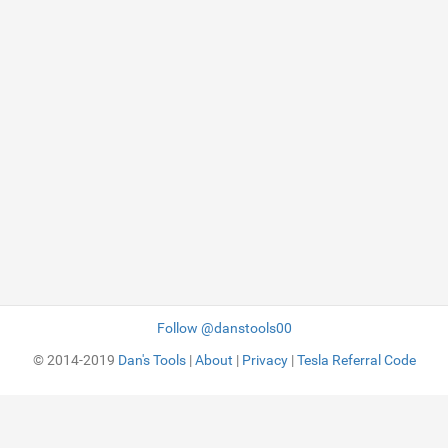
Follow @danstools00
© 2014-2019
Dan's Tools
|
About
|
Privacy
|
Tesla Referral Code