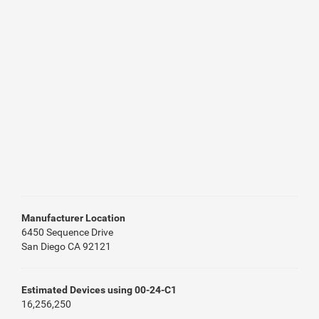
Manufacturer Location
6450 Sequence Drive
San Diego CA 92121
Estimated Devices using 00-24-C1
16,256,250