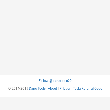
Follow @danstools00
© 2014-2019
Dan's Tools
|
About
|
Privacy
|
Tesla Referral Code