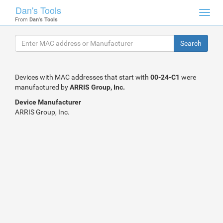
Dan's Tools
Toggl
From
Dan's Tools
navig
Devices with MAC addresses that start with
00-24-C1
were
manufactured by
ARRIS Group, Inc.
Device Manufacturer
ARRIS Group, Inc.