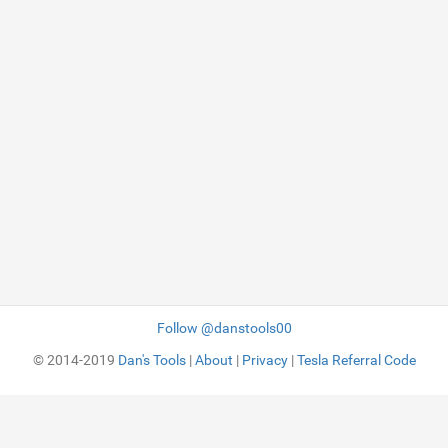
Follow @danstools00
© 2014-2019
Dan's Tools
|
About
|
Privacy
|
Tesla Referral Code