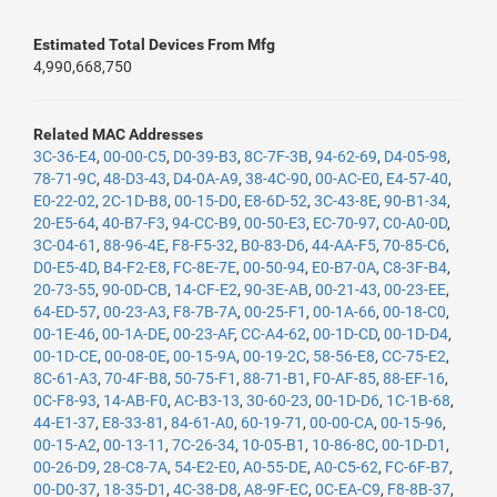
Estimated Total Devices From Mfg
4,990,668,750
Related MAC Addresses
3C-36-E4
,
00-00-C5
,
D0-39-B3
,
8C-7F-3B
,
94-62-69
,
D4-05-98
,
78-71-9C
,
48-D3-43
,
D4-0A-A9
,
38-4C-90
,
00-AC-E0
,
E4-57-40
,
E0-22-02
,
2C-1D-B8
,
00-15-D0
,
E8-6D-52
,
3C-43-8E
,
90-B1-34
,
20-E5-64
,
40-B7-F3
,
94-CC-B9
,
00-50-E3
,
EC-70-97
,
C0-A0-0D
,
3C-04-61
,
88-96-4E
,
F8-F5-32
,
B0-83-D6
,
44-AA-F5
,
70-85-C6
,
D0-E5-4D
,
B4-F2-E8
,
FC-8E-7E
,
00-50-94
,
E0-B7-0A
,
C8-3F-B4
,
20-73-55
,
90-0D-CB
,
14-CF-E2
,
90-3E-AB
,
00-21-43
,
00-23-EE
,
64-ED-57
,
00-23-A3
,
F8-7B-7A
,
00-25-F1
,
00-1A-66
,
00-18-C0
,
00-1E-46
,
00-1A-DE
,
00-23-AF
,
CC-A4-62
,
00-1D-CD
,
00-1D-D4
,
00-1D-CE
,
00-08-0E
,
00-15-9A
,
00-19-2C
,
58-56-E8
,
CC-75-E2
,
8C-61-A3
,
70-4F-B8
,
50-75-F1
,
88-71-B1
,
F0-AF-85
,
88-EF-16
,
0C-F8-93
,
14-AB-F0
,
AC-B3-13
,
30-60-23
,
00-1D-D6
,
1C-1B-68
,
44-E1-37
,
E8-33-81
,
84-61-A0
,
60-19-71
,
00-00-CA
,
00-15-96
,
00-15-A2
,
00-13-11
,
7C-26-34
,
10-05-B1
,
10-86-8C
,
00-1D-D1
,
00-26-D9
,
28-C8-7A
,
54-E2-E0
,
A0-55-DE
,
A0-C5-62
,
FC-6F-B7
,
00-D0-37
,
18-35-D1
,
4C-38-D8
,
A8-9F-EC
,
0C-EA-C9
,
F8-8B-37
,