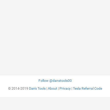
Follow @danstools00
© 2014-2019
Dan's Tools
|
About
|
Privacy
|
Tesla Referral Code