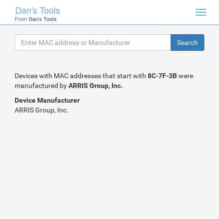
Dan's Tools
Toggl
From
Dan's Tools
navig
Devices with MAC addresses that start with
8C-7F-3B
were
manufactured by
ARRIS Group, Inc.
Device Manufacturer
ARRIS Group, Inc.