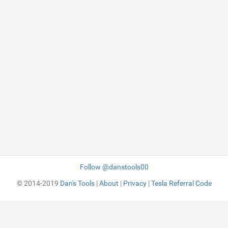
Follow @danstools00
© 2014-2019
Dan's Tools
|
About
|
Privacy
|
Tesla Referral Code