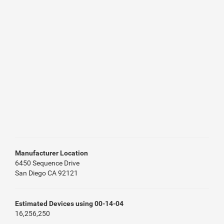
Manufacturer Location
6450 Sequence Drive
San Diego CA 92121
Estimated Devices using 00-14-04
16,256,250