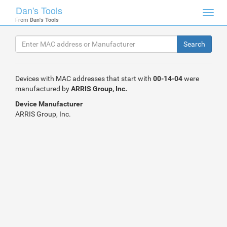
Dan's Tools
Toggl
From
Dan's Tools
navig
Devices with MAC addresses that start with
00-14-04
were
manufactured by
ARRIS Group, Inc.
Device Manufacturer
ARRIS Group, Inc.