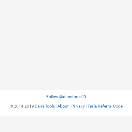
Follow @danstools00
© 2014-2019
Dan's Tools
|
About
|
Privacy
|
Tesla Referral Code