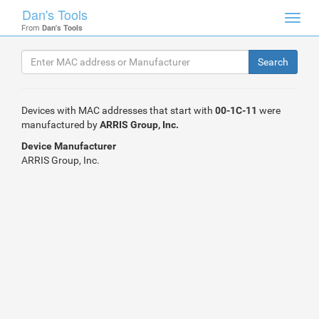
Dan's Tools
Toggl
From
Dan's Tools
navig
Devices with MAC addresses that start with
00-1C-11
were
manufactured by
ARRIS Group, Inc.
Device Manufacturer
ARRIS Group, Inc.