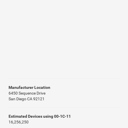
Manufacturer Location
6450 Sequence Drive
San Diego CA 92121
Estimated Devices using 00-1C-11
16,256,250