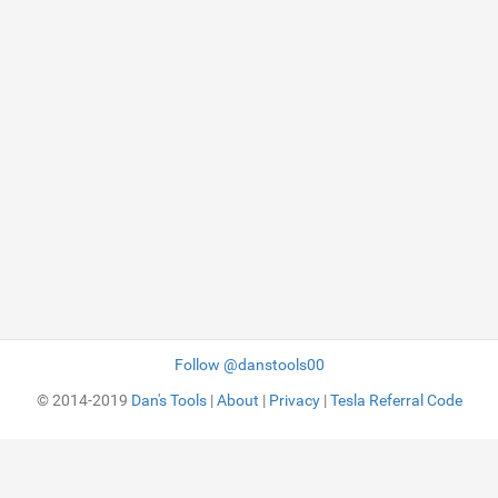
Follow @danstools00
© 2014-2019
Dan's Tools
|
About
|
Privacy
|
Tesla Referral Code