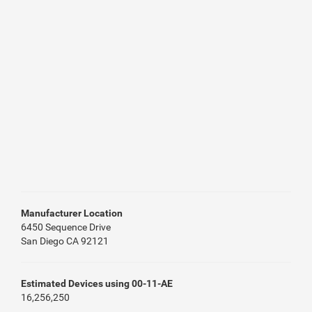
Manufacturer Location
6450 Sequence Drive
San Diego CA 92121
Estimated Devices using 00-11-AE
16,256,250