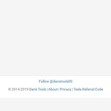
Follow @danstools00
© 2014-2019
Dan's Tools
|
About
|
Privacy
|
Tesla Referral Code