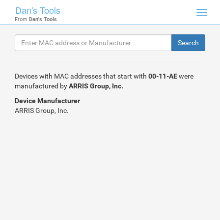
Dan's Tools
Toggl
From
Dan's Tools
navig
Devices with MAC addresses that start with
00-11-AE
were
manufactured by
ARRIS Group, Inc.
Device Manufacturer
ARRIS Group, Inc.