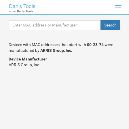
Dan's Tools
Toggl
From
Dan's Tools
navig
Devices with MAC addresses that start with
00-23-74
were
manufactured by
ARRIS Group, Inc.
Device Manufacturer
ARRIS Group, Inc.