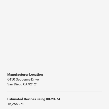
Manufacturer Location
6450 Sequence Drive
San Diego CA 92121
Estimated Devices using 00-23-74
16,256,250