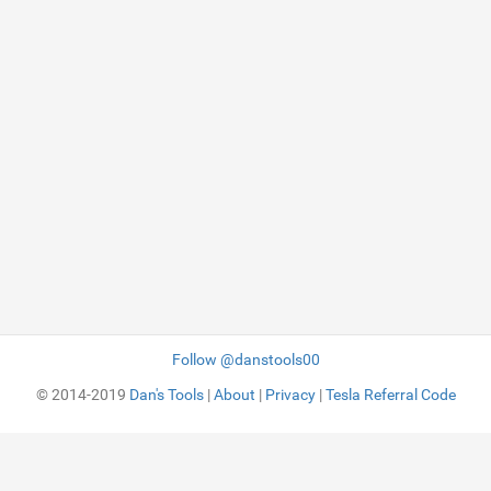
Follow @danstools00
© 2014-2019
Dan's Tools
|
About
|
Privacy
|
Tesla Referral Code