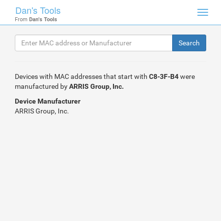
Dan's Tools
Toggl
From
Dan's Tools
navig
Devices with MAC addresses that start with
C8-3F-B4
were
manufactured by
ARRIS Group, Inc.
Device Manufacturer
ARRIS Group, Inc.