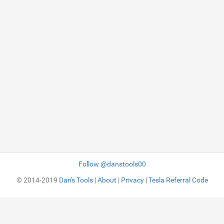
Follow @danstools00
© 2014-2019
Dan's Tools
|
About
|
Privacy
|
Tesla Referral Code