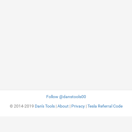
Follow @danstools00
© 2014-2019
Dan's Tools
|
About
|
Privacy
|
Tesla Referral Code