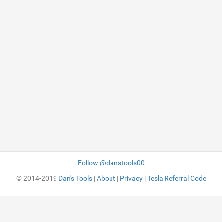
Follow @danstools00
© 2014-2019
Dan's Tools
|
About
|
Privacy
|
Tesla Referral Code