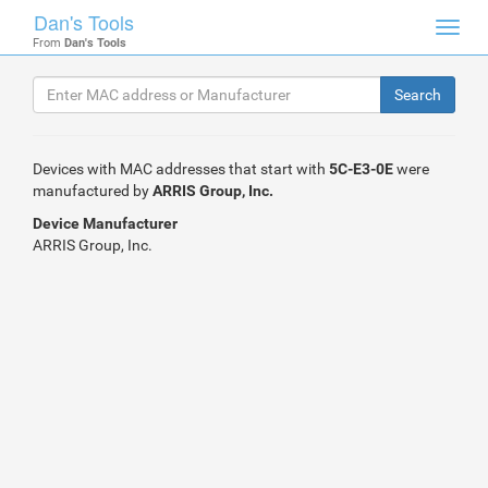
Dan's Tools
Toggl
From
Dan's Tools
navig
Devices with MAC addresses that start with
5C-E3-0E
were
manufactured by
ARRIS Group, Inc.
Device Manufacturer
ARRIS Group, Inc.