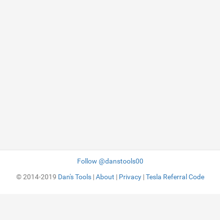
Follow @danstools00
© 2014-2019
Dan's Tools
|
About
|
Privacy
|
Tesla Referral Code