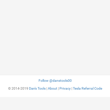
Follow @danstools00
© 2014-2019
Dan's Tools
|
About
|
Privacy
|
Tesla Referral Code