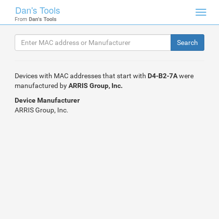
Dan's Tools
Toggl
From
Dan's Tools
navig
Devices with MAC addresses that start with
D4-B2-7A
were
manufactured by
ARRIS Group, Inc.
Device Manufacturer
ARRIS Group, Inc.