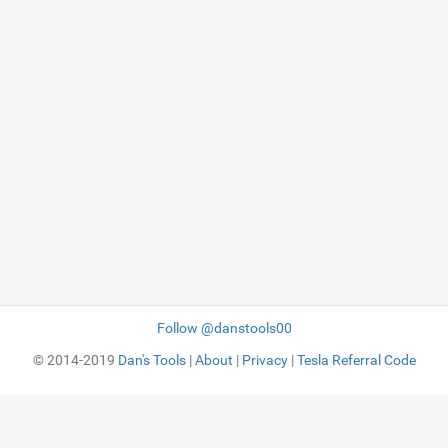
Follow @danstools00
© 2014-2019
Dan's Tools
|
About
|
Privacy
|
Tesla Referral Code