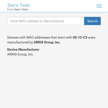
Dan's Tools
Toggl
From
Dan's Tools
navig
Devices with MAC addresses that start with
00-1C-C3
were
manufactured by
ARRIS Group, Inc.
Device Manufacturer
ARRIS Group, Inc.