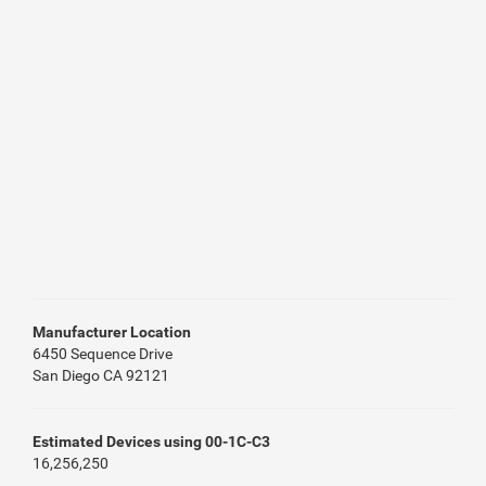
Manufacturer Location
6450 Sequence Drive
San Diego CA 92121
Estimated Devices using 00-1C-C3
16,256,250