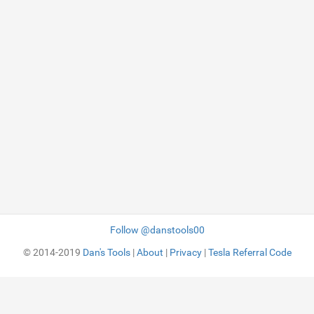
Follow @danstools00
© 2014-2019
Dan's Tools
|
About
|
Privacy
|
Tesla Referral Code