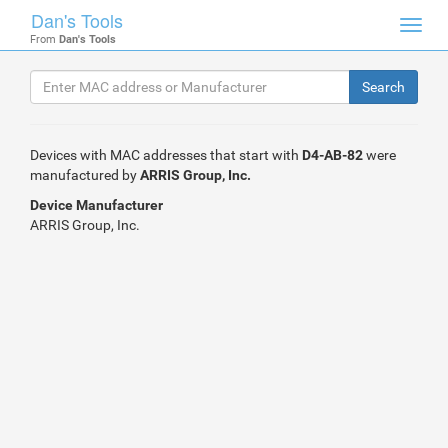
Dan's Tools
Toggl
From
Dan's Tools
navig
Devices with MAC addresses that start with
D4-AB-82
were
manufactured by
ARRIS Group, Inc.
Device Manufacturer
ARRIS Group, Inc.