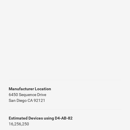
Manufacturer Location
6450 Sequence Drive
San Diego CA 92121
Estimated Devices using D4-AB-82
16,256,250