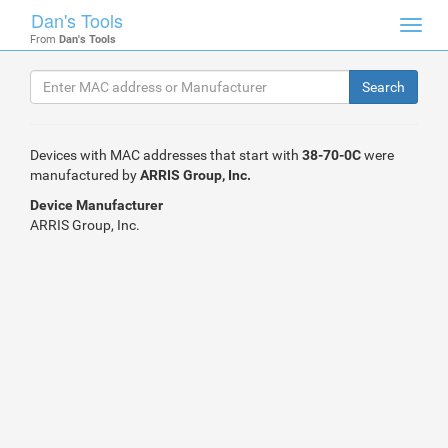
Dan's Tools
Toggl
From
Dan's Tools
navig
Devices with MAC addresses that start with
38-70-0C
were
manufactured by
ARRIS Group, Inc.
Device Manufacturer
ARRIS Group, Inc.