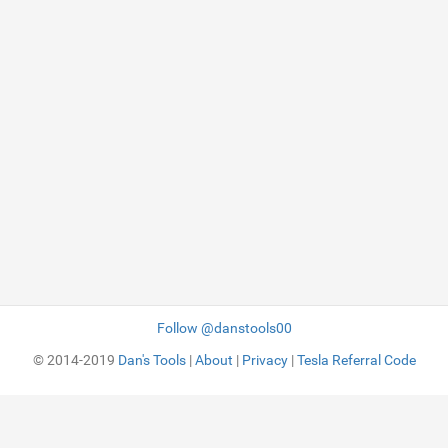
Follow @danstools00
© 2014-2019
Dan's Tools
|
About
|
Privacy
|
Tesla Referral Code