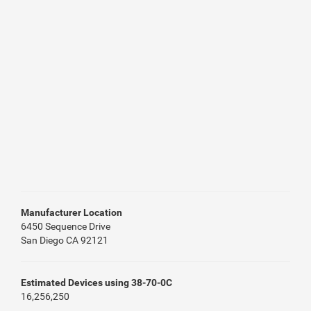
Manufacturer Location
6450 Sequence Drive
San Diego CA 92121
Estimated Devices using 38-70-0C
16,256,250