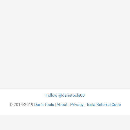
Follow @danstools00
© 2014-2019
Dan's Tools
|
About
|
Privacy
|
Tesla Referral Code