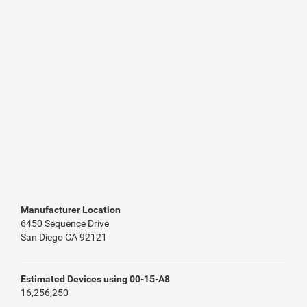
Manufacturer Location
6450 Sequence Drive
San Diego CA 92121
Estimated Devices using 00-15-A8
16,256,250