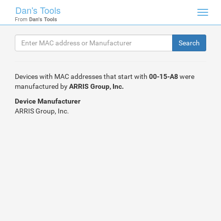
Dan's Tools
Toggl
From
Dan's Tools
navig
Devices with MAC addresses that start with
00-15-A8
were
manufactured by
ARRIS Group, Inc.
Device Manufacturer
ARRIS Group, Inc.