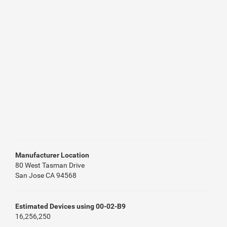
Manufacturer Location
80 West Tasman Drive
San Jose CA 94568
Estimated Devices using 00-02-B9
16,256,250