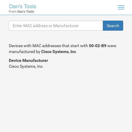
Dan's Tools
Toggl
From
Dan's Tools
navig
Devices with MAC addresses that start with
00-02-B9
were
manufactured by
Cisco Systems, Inc
Device Manufacturer
Cisco Systems, Inc