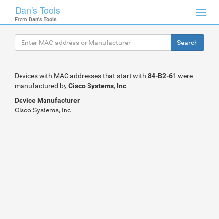
Dan's Tools
Toggl
From
Dan's Tools
navig
Devices with MAC addresses that start with
84-B2-61
were
manufactured by
Cisco Systems, Inc
Device Manufacturer
Cisco Systems, Inc