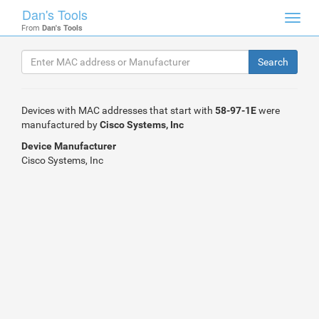
Dan's Tools
Toggl
From
Dan's Tools
navig
Devices with MAC addresses that start with
58-97-1E
were
manufactured by
Cisco Systems, Inc
Device Manufacturer
Cisco Systems, Inc