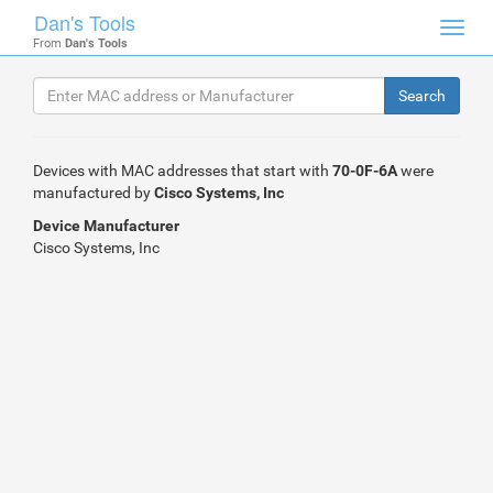
Dan's Tools
Toggl
From
Dan's Tools
navig
Devices with MAC addresses that start with
70-0F-6A
were
manufactured by
Cisco Systems, Inc
Device Manufacturer
Cisco Systems, Inc