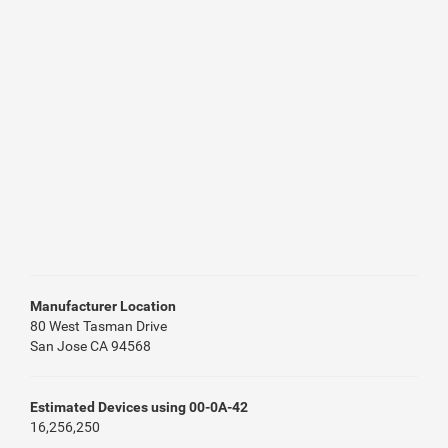
Manufacturer Location
80 West Tasman Drive
San Jose CA 94568
Estimated Devices using 00-0A-42
16,256,250