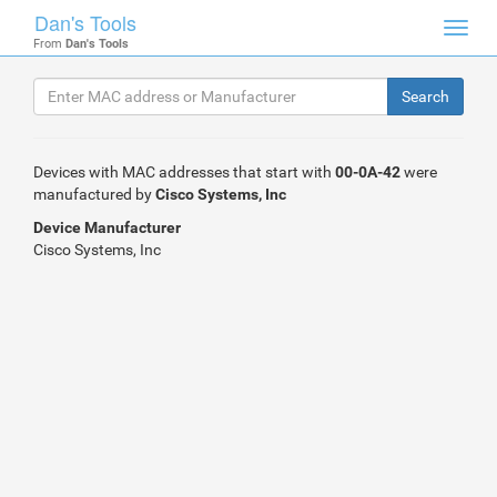
Dan's Tools
Toggl
From
Dan's Tools
navig
Devices with MAC addresses that start with
00-0A-42
were
manufactured by
Cisco Systems, Inc
Device Manufacturer
Cisco Systems, Inc