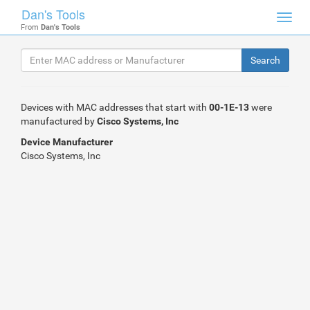
Dan's Tools
Toggl
From
Dan's Tools
navig
Devices with MAC addresses that start with
00-1E-13
were
manufactured by
Cisco Systems, Inc
Device Manufacturer
Cisco Systems, Inc