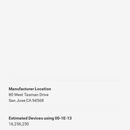
Manufacturer Location
80 West Tasman Drive
San Jose CA 94568
Estimated Devices using 00-1E-13
16,256,250