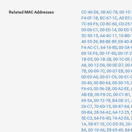
Related MAC Addresses
CC-46-D6
,
58-AC-78
,
00-10
F4-0F-1B
,
BC-67-1C
,
A0-EC-
7C-69-F6
,
C0-8C-60
,
C0-25-
00-06-C1
,
00-E0-14
,
00-E0-
5C-50-15
,
A4-4C-11
,
10-BD-
40-55-39
,
B8-BE-BF
,
E8-40-
F4-AC-C1
,
64-16-8D
,
00-3A-
00-1E-F6
,
00-1F-9D
,
00-1F-
1B-D5
,
00-1B-2B
,
00-1C-0F
,
A8
,
00-12-D9
,
00-0E-D7
,
00-
7B
,
00-09-7C
,
00-07-EB
,
00-
00-03-A0
,
00-01-C9
,
00-01-
30-40
,
00-B0-64
,
00-30-19
,
F6-63
,
00-56-2B
,
00-A2-EE
,
AB-EB
,
00-F8-2C
,
00-C1-B1
69-5A
,
00-72-78
,
B4-DE-31
,
26-C7
,
70-6D-15
,
00-87-64
,
00-B4
,
28-34-A2
,
64-12-25
,
5E-C3
,
64-F6-9D
,
74-A2-E6
,
1A
,
58-97-1E
,
CC-D5-39
,
20
8A
,
00-10-A6
,
E8-65-49
,
84-