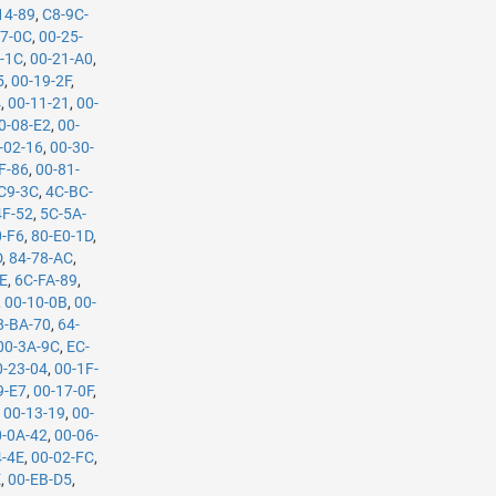
14-89
,
C8-9C-
27-0C
,
00-25-
-1C
,
00-21-A0
,
5
,
00-19-2F
,
4
,
00-11-21
,
00-
0-08-E2
,
00-
-02-16
,
00-30-
F-86
,
00-81-
C9-3C
,
4C-BC-
4F-52
,
5C-5A-
0-F6
,
80-E0-1D
,
D
,
84-78-AC
,
CE
,
6C-FA-89
,
,
00-10-0B
,
00-
8-BA-70
,
64-
00-3A-9C
,
EC-
0-23-04
,
00-1F-
9-E7
,
00-17-0F
,
,
00-13-19
,
00-
0-0A-42
,
00-06-
4-4E
,
00-02-FC
,
E
,
00-EB-D5
,