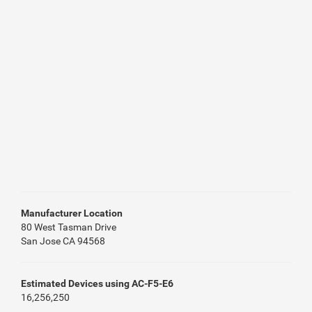
Manufacturer Location
80 West Tasman Drive
San Jose CA 94568
Estimated Devices using AC-F5-E6
16,256,250