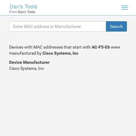
Dan's Tools
Toggl
From
Dan's Tools
navig
Devices with MAC addresses that start with
AC-F5-E6
were
manufactured by
Cisco Systems, Inc
Device Manufacturer
Cisco Systems, Inc