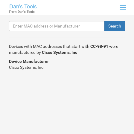
Dan's Tools
Toggl
From
Dan's Tools
navig
Devices with MAC addresses that start with
CC-98-91
were
manufactured by
Cisco Systems, Inc
Device Manufacturer
Cisco Systems, Inc