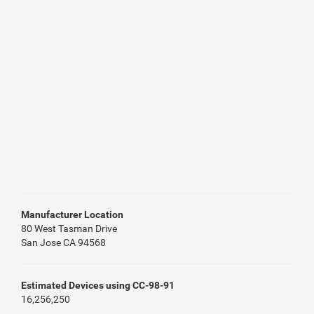
Manufacturer Location
80 West Tasman Drive
San Jose CA 94568
Estimated Devices using CC-98-91
16,256,250