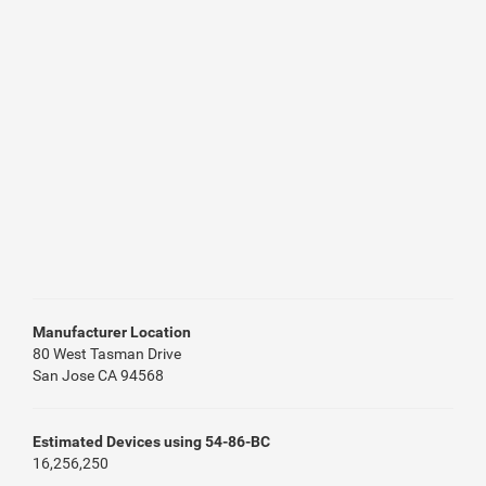
Manufacturer Location
80 West Tasman Drive
San Jose CA 94568
Estimated Devices using 54-86-BC
16,256,250