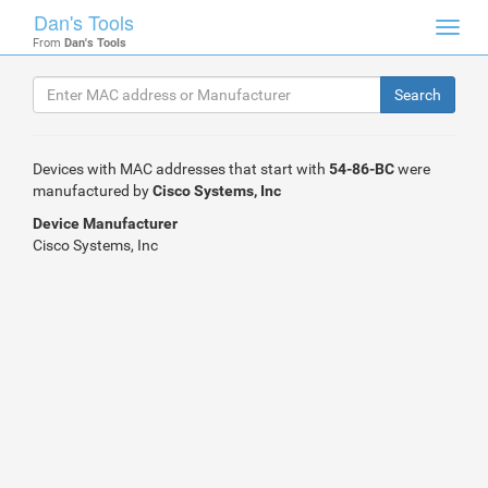
Dan's Tools
Toggl
From
Dan's Tools
navig
Devices with MAC addresses that start with
54-86-BC
were
manufactured by
Cisco Systems, Inc
Device Manufacturer
Cisco Systems, Inc