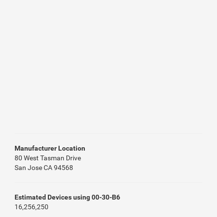
Manufacturer Location
80 West Tasman Drive
San Jose CA 94568
Estimated Devices using 00-30-B6
16,256,250