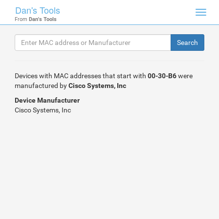
Dan's Tools
Toggl
From
Dan's Tools
navig
Devices with MAC addresses that start with
00-30-B6
were
manufactured by
Cisco Systems, Inc
Device Manufacturer
Cisco Systems, Inc