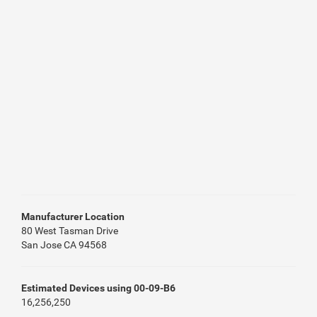
Manufacturer Location
80 West Tasman Drive
San Jose CA 94568
Estimated Devices using 00-09-B6
16,256,250