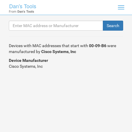
Dan's Tools
Toggl
From
Dan's Tools
navig
Devices with MAC addresses that start with
00-09-B6
were
manufactured by
Cisco Systems, Inc
Device Manufacturer
Cisco Systems, Inc