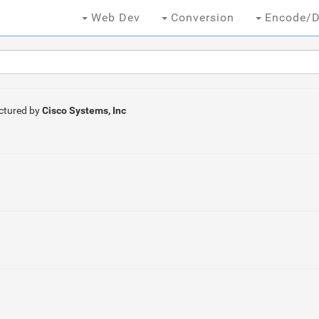
Web Dev
Conversion
Encode/D
ctured by
Cisco Systems, Inc