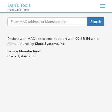
Dan's Tools
Toggl
From
Dan's Tools
navig
Devices with MAC addresses that start with
00-1B-54
were
manufactured by
Cisco Systems, Inc
Device Manufacturer
Cisco Systems, Inc