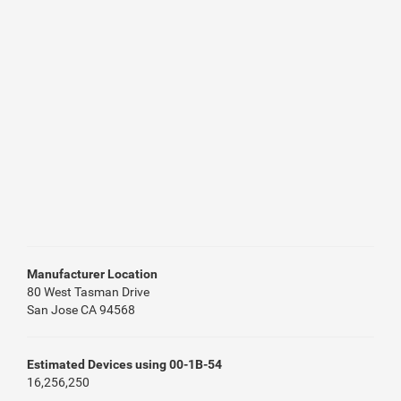
Manufacturer Location
80 West Tasman Drive
San Jose CA 94568
Estimated Devices using 00-1B-54
16,256,250