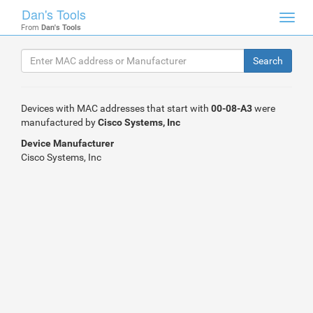
Dan's Tools
Toggl
From
Dan's Tools
navig
Devices with MAC addresses that start with
00-08-A3
were
manufactured by
Cisco Systems, Inc
Device Manufacturer
Cisco Systems, Inc