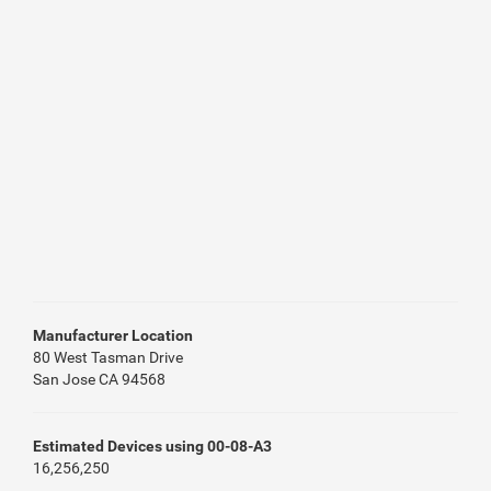
Manufacturer Location
80 West Tasman Drive
San Jose CA 94568
Estimated Devices using 00-08-A3
16,256,250