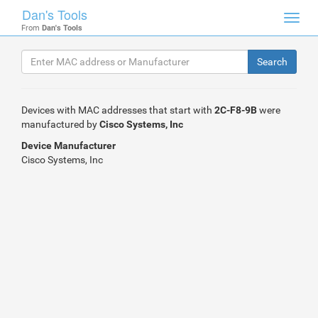
Dan's Tools
Toggl
From
Dan's Tools
navig
Devices with MAC addresses that start with
2C-F8-9B
were
manufactured by
Cisco Systems, Inc
Device Manufacturer
Cisco Systems, Inc