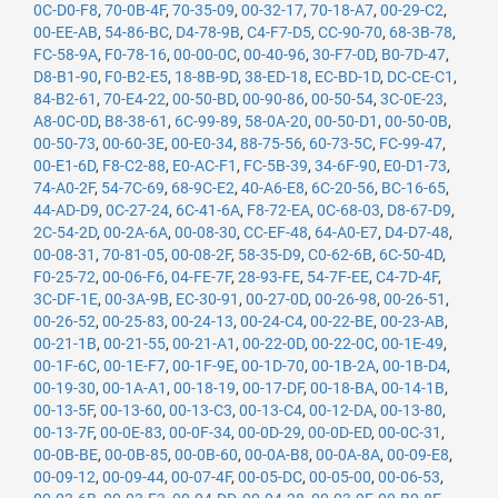
0C-D0-F8
,
70-0B-4F
,
70-35-09
,
00-32-17
,
70-18-A7
,
00-29-C2
,
00-EE-AB
,
54-86-BC
,
D4-78-9B
,
C4-F7-D5
,
CC-90-70
,
68-3B-78
,
FC-58-9A
,
F0-78-16
,
00-00-0C
,
00-40-96
,
30-F7-0D
,
B0-7D-47
,
D8-B1-90
,
F0-B2-E5
,
18-8B-9D
,
38-ED-18
,
EC-BD-1D
,
DC-CE-C1
,
84-B2-61
,
70-E4-22
,
00-50-BD
,
00-90-86
,
00-50-54
,
3C-0E-23
,
A8-0C-0D
,
B8-38-61
,
6C-99-89
,
58-0A-20
,
00-50-D1
,
00-50-0B
,
00-50-73
,
00-60-3E
,
00-E0-34
,
88-75-56
,
60-73-5C
,
FC-99-47
,
00-E1-6D
,
F8-C2-88
,
E0-AC-F1
,
FC-5B-39
,
34-6F-90
,
E0-D1-73
,
74-A0-2F
,
54-7C-69
,
68-9C-E2
,
40-A6-E8
,
6C-20-56
,
BC-16-65
,
44-AD-D9
,
0C-27-24
,
6C-41-6A
,
F8-72-EA
,
0C-68-03
,
D8-67-D9
,
2C-54-2D
,
00-2A-6A
,
00-08-30
,
CC-EF-48
,
64-A0-E7
,
D4-D7-48
,
00-08-31
,
70-81-05
,
00-08-2F
,
58-35-D9
,
C0-62-6B
,
6C-50-4D
,
F0-25-72
,
00-06-F6
,
04-FE-7F
,
28-93-FE
,
54-7F-EE
,
C4-7D-4F
,
3C-DF-1E
,
00-3A-9B
,
EC-30-91
,
00-27-0D
,
00-26-98
,
00-26-51
,
00-26-52
,
00-25-83
,
00-24-13
,
00-24-C4
,
00-22-BE
,
00-23-AB
,
00-21-1B
,
00-21-55
,
00-21-A1
,
00-22-0D
,
00-22-0C
,
00-1E-49
,
00-1F-6C
,
00-1E-F7
,
00-1F-9E
,
00-1D-70
,
00-1B-2A
,
00-1B-D4
,
00-19-30
,
00-1A-A1
,
00-18-19
,
00-17-DF
,
00-18-BA
,
00-14-1B
,
00-13-5F
,
00-13-60
,
00-13-C3
,
00-13-C4
,
00-12-DA
,
00-13-80
,
00-13-7F
,
00-0E-83
,
00-0F-34
,
00-0D-29
,
00-0D-ED
,
00-0C-31
,
00-0B-BE
,
00-0B-85
,
00-0B-60
,
00-0A-B8
,
00-0A-8A
,
00-09-E8
,
00-09-12
,
00-09-44
,
00-07-4F
,
00-05-DC
,
00-05-00
,
00-06-53
,