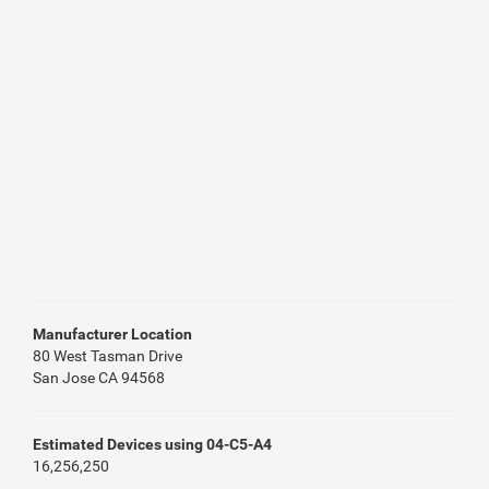
Manufacturer Location
80 West Tasman Drive
San Jose CA 94568
Estimated Devices using 04-C5-A4
16,256,250