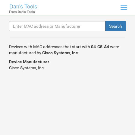
Dan's Tools
Toggl
From
Dan's Tools
navig
Devices with MAC addresses that start with
04-C5-A4
were
manufactured by
Cisco Systems, Inc
Device Manufacturer
Cisco Systems, Inc