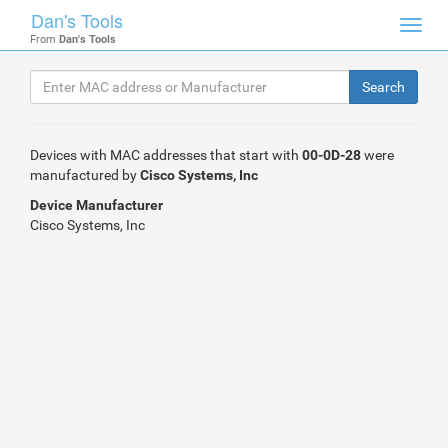
Dan's Tools
Toggl
From
Dan's Tools
navig
Devices with MAC addresses that start with
00-0D-28
were
manufactured by
Cisco Systems, Inc
Device Manufacturer
Cisco Systems, Inc