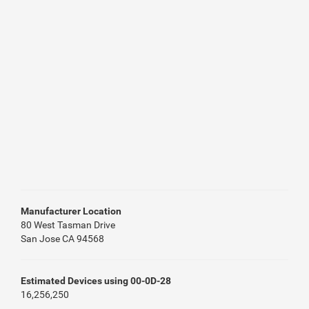
Manufacturer Location
80 West Tasman Drive
San Jose CA 94568
Estimated Devices using 00-0D-28
16,256,250