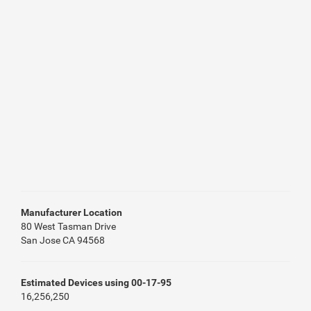
Manufacturer Location
80 West Tasman Drive
San Jose CA 94568
Estimated Devices using 00-17-95
16,256,250