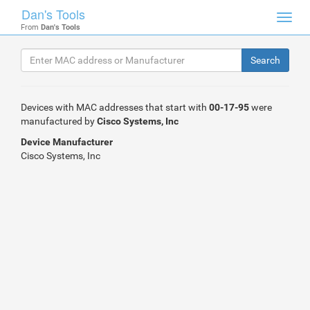
Dan's Tools
Toggl
From
Dan's Tools
navig
Devices with MAC addresses that start with
00-17-95
were
manufactured by
Cisco Systems, Inc
Device Manufacturer
Cisco Systems, Inc