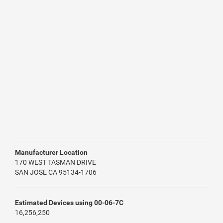
Manufacturer Location
170 WEST TASMAN DRIVE
SAN JOSE CA 95134-1706
Estimated Devices using 00-06-7C
16,256,250