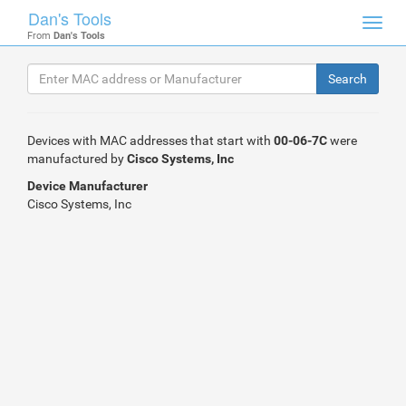
Dan's Tools
Toggl
From
Dan's Tools
navig
Devices with MAC addresses that start with
00-06-7C
were
manufactured by
Cisco Systems, Inc
Device Manufacturer
Cisco Systems, Inc