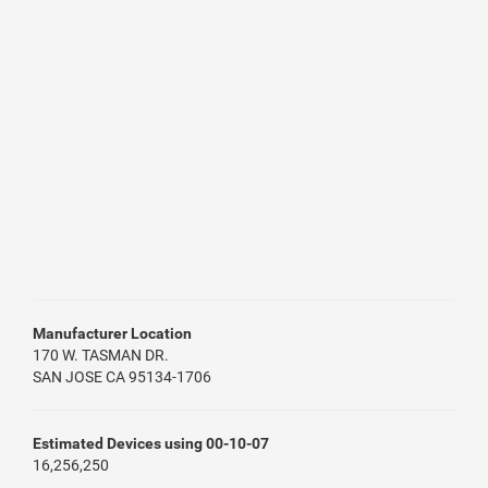
Manufacturer Location
170 W. TASMAN DR.
SAN JOSE CA 95134-1706
Estimated Devices using 00-10-07
16,256,250