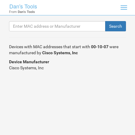
Dan's Tools
Toggl
From
Dan's Tools
navig
Devices with MAC addresses that start with
00-10-07
were
manufactured by
Cisco Systems, Inc
Device Manufacturer
Cisco Systems, Inc