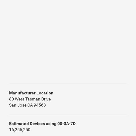
Manufacturer Location
80 West Tasman Drive
San Jose CA 94568
Estimated Devices using 00-3A-7D
16,256,250