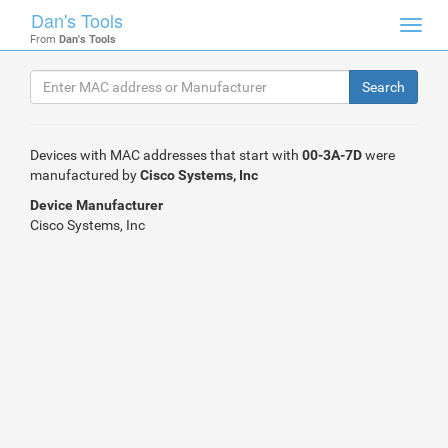
Dan's Tools
Toggl
From
Dan's Tools
navig
Devices with MAC addresses that start with
00-3A-7D
were
manufactured by
Cisco Systems, Inc
Device Manufacturer
Cisco Systems, Inc