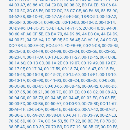
44-03-A7
,
68-86-A7
,
B4-E9-B0
,
00-08-32
,
B0-FA-EB
,
50-06-04
,
70-10-5C
,
3C-08-F6
,
D0-72-DC
,
28-C7-CE
,
6C-FA-89
,
58-F3-9C
,
34-62-88
,
88-1D-FC
,
C0-67-AF
,
64-E9-50
,
18-9C-5D
,
00-50-A2
,
00-50-F0
,
00-90-5F
,
00-90-2B
,
00-10-0B
,
00-10-0D
,
00-10-14
,
0C-D9-96
,
D4-8C-B5
,
58-BF-EA
,
F4-7F-35
,
2C-36-F8
,
28-94-0F
,
8C-60-4F
,
A0-CF-5B
,
E8-BA-70
,
64-D9-89
,
44-D3-CA
,
44-E4-D9
,
64-00-F1
,
04-C5-A4
,
1C-DF-0F
,
8C-B6-4F
,
AC-A0-16
,
A4-0C-C3
,
DC-7B-94
,
00-3A-9C
,
EC-44-76
,
FC-FB-FB
,
00-26-CB
,
00-25-B5
,
00-26-0B
,
00-24-F9
,
00-24-98
,
00-23-34
,
00-22-56
,
00-22-55
,
00-23-04
,
00-1F-CA
,
00-1D-E6
,
00-1F-27
,
00-1D-45
,
00-1C-0E
,
00-1A-6C
,
00-1B-0D
,
00-1A-2F
,
00-19-07
,
00-19-A9
,
00-19-E7
,
00-17-0F
,
00-17-94
,
00-17-59
,
00-18-74
,
00-16-47
,
00-15-FA
,
00-15-63
,
00-15-2B
,
00-15-2C
,
00-14-A9
,
00-14-F1
,
00-13-19
,
00-13-1A
,
00-0F-90
,
00-11-93
,
00-0F-24
,
00-0E-D6
,
00-0E-38
,
00-0C-86
,
00-0D-65
,
00-0D-66
,
00-0B-46
,
00-0A-42
,
00-06-D6
,
00-07-85
,
00-08-21
,
00-08-7C
,
00-07-EC
,
00-08-C2
,
00-08-A3
,
00-04-C0
,
00-05-73
,
00-04-6E
,
00-04-4E
,
00-02-FC
,
00-03-FE
,
00-03-FD
,
00-30-B6
,
00-50-A7
,
00-D0-90
,
0C-75-BD
,
0C-11-67
,
00-AF-1F
,
E0-0E-DA
,
00-9E-1E
,
00-EB-D5
,
00-A7-42
,
00-87-31
,
00-B0-E1
,
00-59-DC
,
00-38-DF
,
00-6B-F1
,
70-D3-79
,
00-27-E3
,
70-6E-6D
,
40-01-7A
,
CC-5A-53
,
50-F7-22
,
00-BE-75
,
F8-7B-20
,
38-0E-4D
,
6C-DD-30
,
70-79-B3
,
DC-F7-19
,
B0-8B-CF
,
0C-D0-F8
,