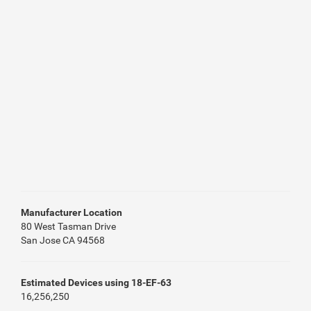
Manufacturer Location
80 West Tasman Drive
San Jose CA 94568
Estimated Devices using 18-EF-63
16,256,250