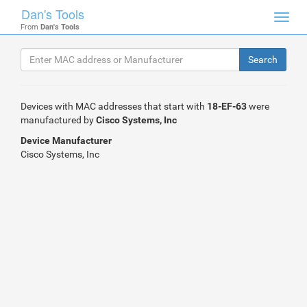
Dan's Tools
Toggl
From
Dan's Tools
navig
Devices with MAC addresses that start with
18-EF-63
were
manufactured by
Cisco Systems, Inc
Device Manufacturer
Cisco Systems, Inc